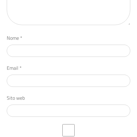
Nome
*
Email
*
Sito web