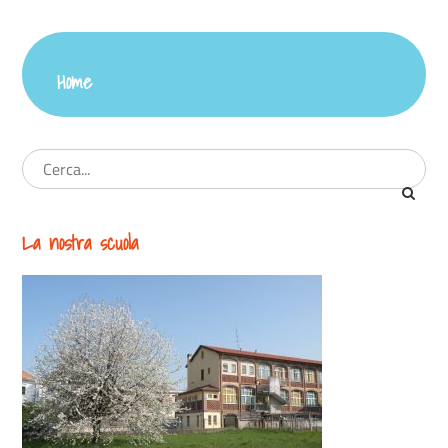
Home
La nostra scuola