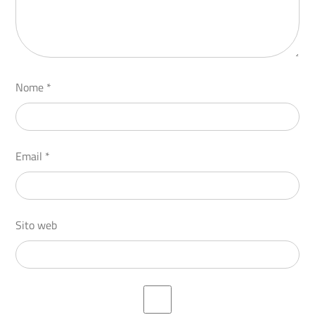
Nome
*
Email
*
Sito web