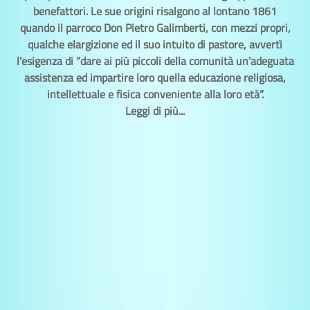
benefattori. Le sue origini risalgono al lontano 1861
quando il parroco Don Pietro Galimberti, con mezzi propri,
qualche elargizione ed il suo intuito di pastore, avvertì
l’esigenza di “dare ai più piccoli della comunità un’adeguata
assistenza ed impartire loro quella educazione religiosa,
intellettuale e fisica conveniente alla loro età”.
Leggi di più...