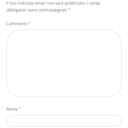
Il tuo indirizzo email non sarà pubblicato.
I campi
obbligatori sono contrassegnati
*
Commento
*
Nome
*