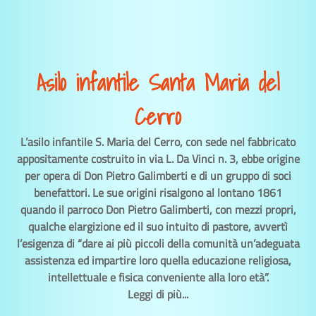
Asilo infantile Santa Maria del
Cerro
L’asilo infantile S. Maria del Cerro, con sede nel fabbricato
appositamente costruito in via L. Da Vinci n. 3, ebbe origine
per opera di Don Pietro Galimberti e di un gruppo di soci
benefattori. Le sue origini risalgono al lontano 1861
quando il parroco Don Pietro Galimberti, con mezzi propri,
qualche elargizione ed il suo intuito di pastore, avvertì
l’esigenza di “dare ai più piccoli della comunità un’adeguata
assistenza ed impartire loro quella educazione religiosa,
intellettuale e fisica conveniente alla loro età”.
Leggi di più...