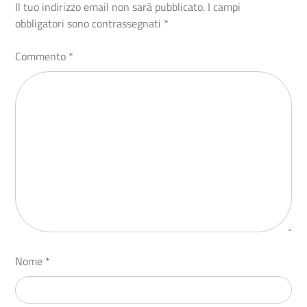
Il tuo indirizzo email non sarà pubblicato.
I campi
obbligatori sono contrassegnati
*
Commento
*
Nome
*