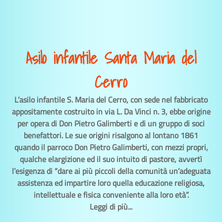
Asilo infantile Santa Maria del
Cerro
L’asilo infantile S. Maria del Cerro, con sede nel fabbricato
appositamente costruito in via L. Da Vinci n. 3, ebbe origine
per opera di Don Pietro Galimberti e di un gruppo di soci
benefattori. Le sue origini risalgono al lontano 1861
quando il parroco Don Pietro Galimberti, con mezzi propri,
qualche elargizione ed il suo intuito di pastore, avvertì
l’esigenza di “dare ai più piccoli della comunità un’adeguata
assistenza ed impartire loro quella educazione religiosa,
intellettuale e fisica conveniente alla loro età”.
Leggi di più...