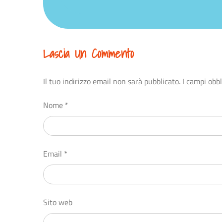
Lascia Un Commento
Il tuo indirizzo email non sarà pubblicato.
I campi obb
Nome
*
Email
*
Sito web