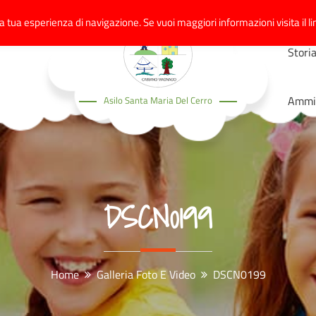
a tua esperienza di navigazione. Se vuoi maggiori informazioni visita il li
Stori
Ammin
Asilo Santa Maria Del Cerro
DSCN0199
Home
Galleria Foto E Video
DSCN0199