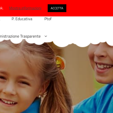
nk.
Mostra informazioni
ACCETTA
a
P. Educativa
Ptof
istrazione Trasparente