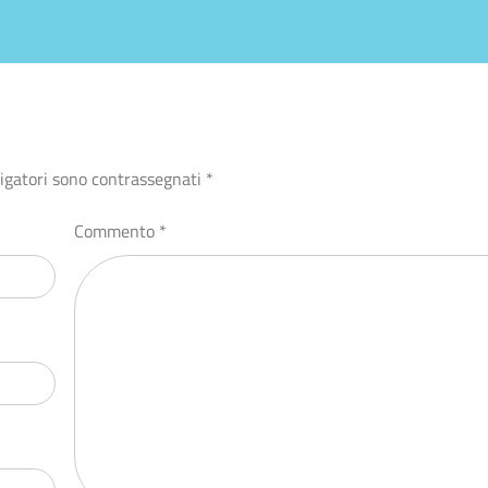
ligatori sono contrassegnati
*
Commento
*