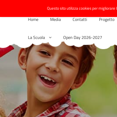
Skip
Questo sito utilizza cookies per migliorare l
to
content
Home
Media
Contatti
Progetto
La Scuola
Open Day 2026-2027