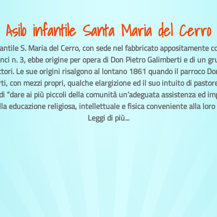
Asilo infantile Santa Maria del Cerro
nfantile S. Maria del Cerro, con sede nel fabbricato appositamente co
inci n. 3, ebbe origine per opera di Don Pietro Galimberti e di un gr
tori. Le sue origini risalgono al lontano 1861 quando il parroco Do
i, con mezzi propri, qualche elargizione ed il suo intuito di pastor
di “dare ai più piccoli della comunità un’adeguata assistenza ed im
la educazione religiosa, intellettuale e fisica conveniente alla loro 
Leggi di più...