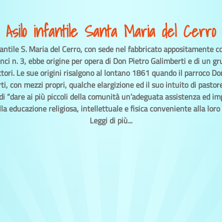
Asilo infantile Santa Maria del Cerro
nfantile S. Maria del Cerro, con sede nel fabbricato appositamente co
inci n. 3, ebbe origine per opera di Don Pietro Galimberti e di un gr
tori. Le sue origini risalgono al lontano 1861 quando il parroco Do
i, con mezzi propri, qualche elargizione ed il suo intuito di pastor
di “dare ai più piccoli della comunità un’adeguata assistenza ed im
la educazione religiosa, intellettuale e fisica conveniente alla loro 
Leggi di più...