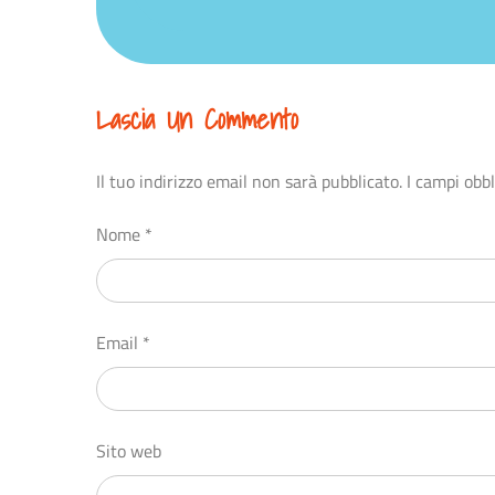
Lascia Un Commento
Il tuo indirizzo email non sarà pubblicato.
I campi obb
Nome
*
Email
*
Sito web