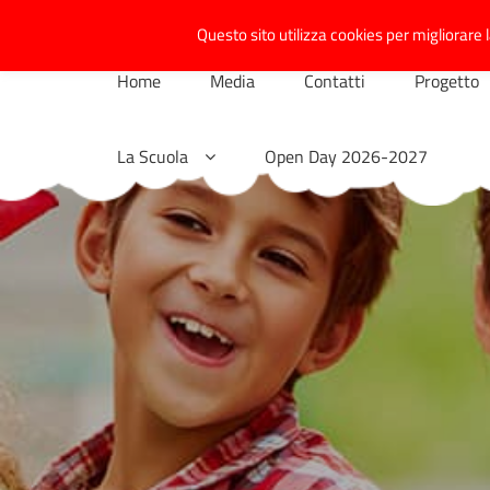
Skip
Questo sito utilizza cookies per migliorare l
to
content
Home
Media
Contatti
Progetto
La Scuola
Open Day 2026-2027