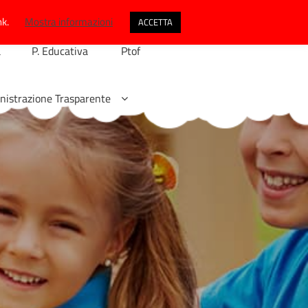
nk.
Mostra informazioni
ACCETTA
a
P. Educativa
Ptof
istrazione Trasparente