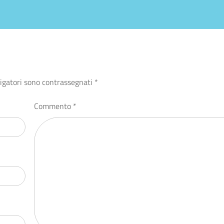
ligatori sono contrassegnati
*
Commento
*