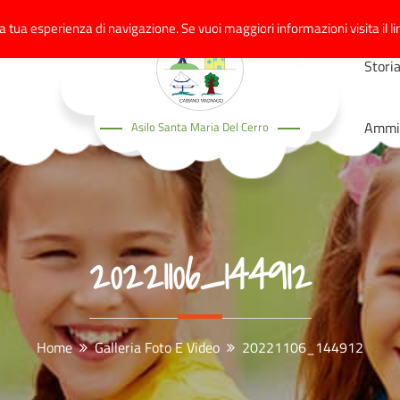
a tua esperienza di navigazione. Se vuoi maggiori informazioni visita il li
Stori
Ammin
Asilo Santa Maria Del Cerro
20221106_144912
Home
Galleria Foto E Video
20221106_144912