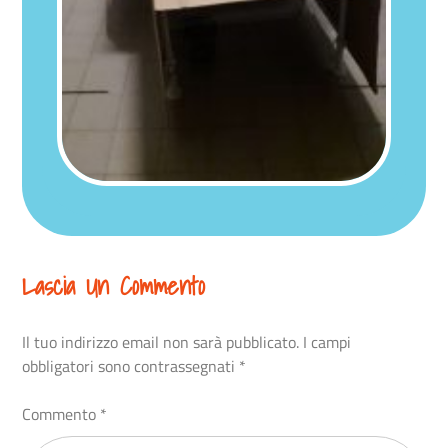
Lascia Un Commento
Il tuo indirizzo email non sarà pubblicato.
I campi
obbligatori sono contrassegnati
*
Commento
*