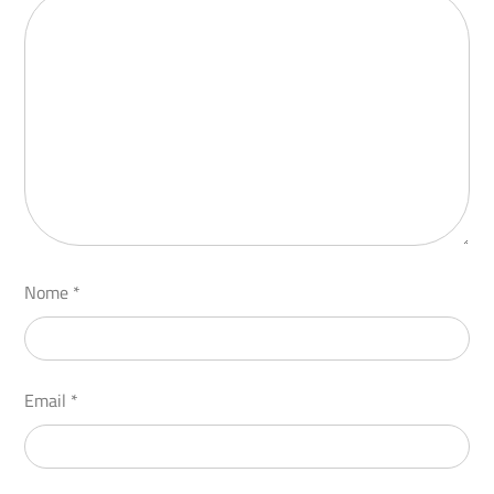
Nome
*
Email
*