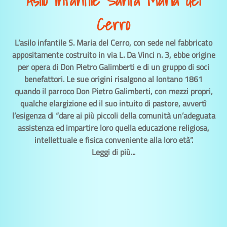
Asilo infantile Santa Maria del
Cerro
L’asilo infantile S. Maria del Cerro, con sede nel fabbricato
appositamente costruito in via L. Da Vinci n. 3, ebbe origine
per opera di Don Pietro Galimberti e di un gruppo di soci
benefattori. Le sue origini risalgono al lontano 1861
quando il parroco Don Pietro Galimberti, con mezzi propri,
qualche elargizione ed il suo intuito di pastore, avvertì
l’esigenza di “dare ai più piccoli della comunità un’adeguata
assistenza ed impartire loro quella educazione religiosa,
intellettuale e fisica conveniente alla loro età”.
Leggi di più...