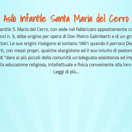
Asilo infantile Santa Maria del Cerro
nfantile S. Maria del Cerro, con sede nel fabbricato appositamente co
inci n. 3, ebbe origine per opera di Don Pietro Galimberti e di un gr
tori. Le sue origini risalgono al lontano 1861 quando il parroco Do
i, con mezzi propri, qualche elargizione ed il suo intuito di pastor
di “dare ai più piccoli della comunità un’adeguata assistenza ed im
la educazione religiosa, intellettuale e fisica conveniente alla loro 
Leggi di più...