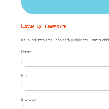
Lascia Un Commento
Il tuo indirizzo email non sarà pubblicato.
I campi obb
Nome
*
Email
*
Sito web