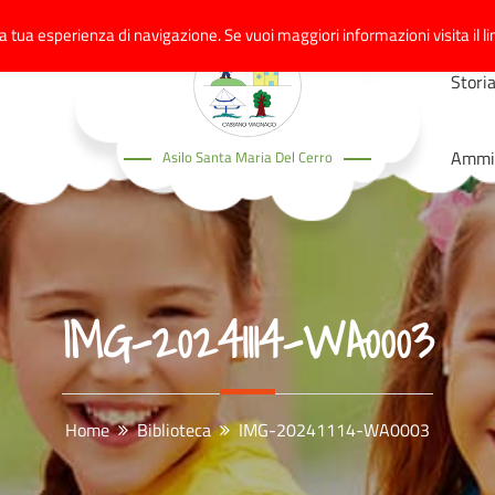
a tua esperienza di navigazione. Se vuoi maggiori informazioni visita il li
Stori
Ammin
Asilo Santa Maria Del Cerro
IMG-20241114-WA0003
Home
Biblioteca
IMG-20241114-WA0003