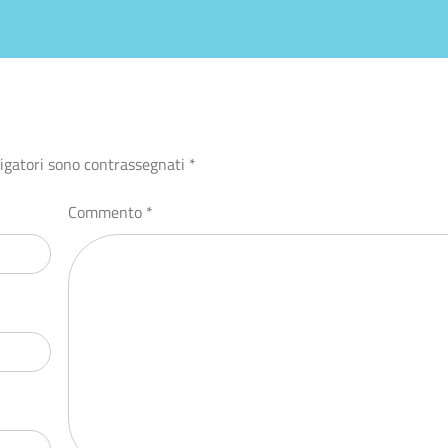
ligatori sono contrassegnati
*
Commento
*