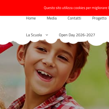
Skip
Questo sito utilizza cookies per migliorare l
to
content
Home
Media
Contatti
Progetto
La Scuola
Open Day 2026-2027