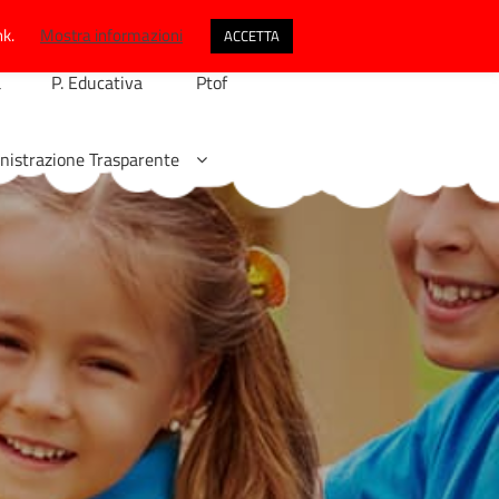
nk.
Mostra informazioni
ACCETTA
a
P. Educativa
Ptof
istrazione Trasparente