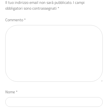
Il tuo indirizzo email non sarà pubblicato.
I campi
obbligatori sono contrassegnati
*
Commento
*
Nome
*