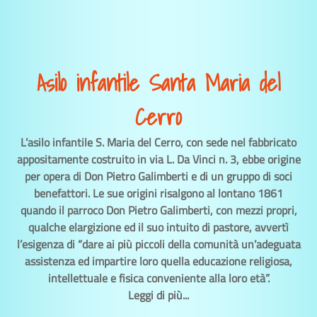
Asilo infantile Santa Maria del
Cerro
L’asilo infantile S. Maria del Cerro, con sede nel fabbricato
appositamente costruito in via L. Da Vinci n. 3, ebbe origine
per opera di Don Pietro Galimberti e di un gruppo di soci
benefattori. Le sue origini risalgono al lontano 1861
quando il parroco Don Pietro Galimberti, con mezzi propri,
qualche elargizione ed il suo intuito di pastore, avvertì
l’esigenza di “dare ai più piccoli della comunità un’adeguata
assistenza ed impartire loro quella educazione religiosa,
intellettuale e fisica conveniente alla loro età”.
Leggi di più...