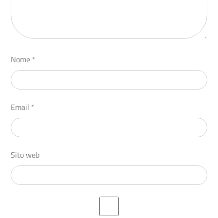
Nome
*
Email
*
Sito web