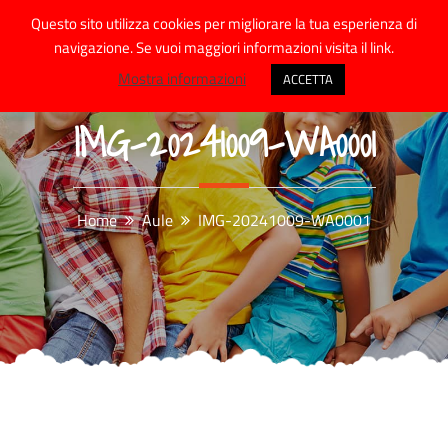
Skip
Questo sito utilizza cookies per migliorare la tua esperienza di
to
navigazione. Se vuoi maggiori informazioni visita il link.
content
Mostra informazioni
ACCETTA
IMG-20241009-WA0001
Home
Aule
IMG-20241009-WA0001