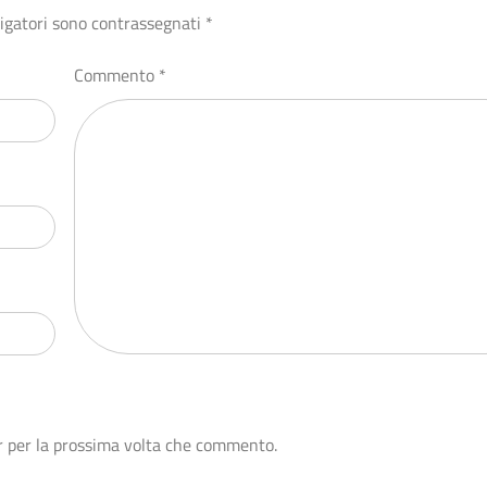
ligatori sono contrassegnati
*
Commento
*
r per la prossima volta che commento.