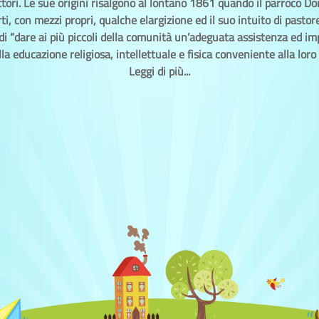
tori. Le sue origini risalgono al lontano 1861 quando il parroco Do
i, con mezzi propri, qualche elargizione ed il suo intuito di pastor
di “dare ai più piccoli della comunità un’adeguata assistenza ed im
la educazione religiosa, intellettuale e fisica conveniente alla loro 
Leggi di più...