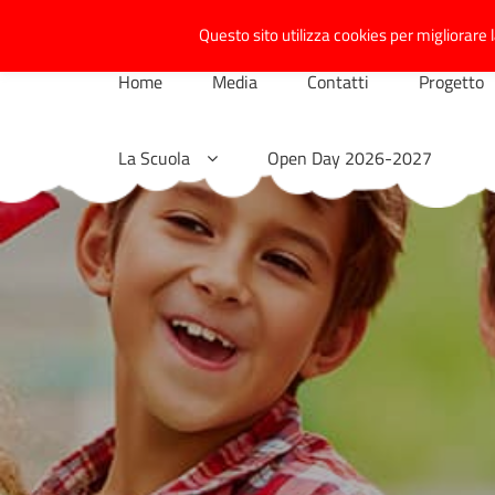
Skip
Questo sito utilizza cookies per migliorare l
to
content
Home
Media
Contatti
Progetto
La Scuola
Open Day 2026-2027