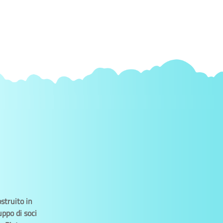
struito in
uppo di soci