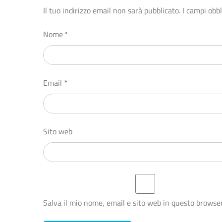
Il tuo indirizzo email non sarà pubblicato.
I campi obb
Nome
*
Email
*
Sito web
Salva il mio nome, email e sito web in questo browse