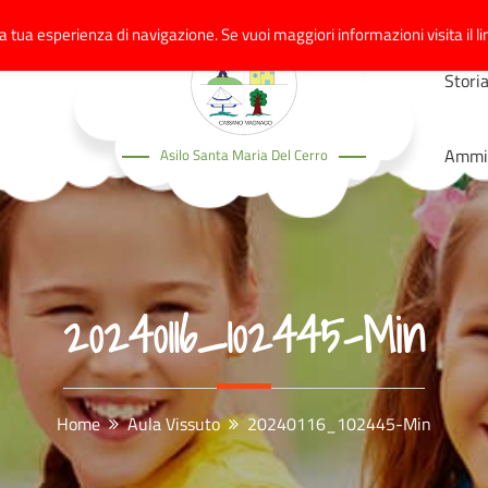
a tua esperienza di navigazione. Se vuoi maggiori informazioni visita il li
Stori
Ammin
Asilo Santa Maria Del Cerro
20240116_102445-Min
Home
Aula Vissuto
20240116_102445-Min