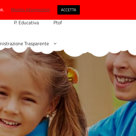
nk.
Mostra informazioni
ACCETTA
a
P. Educativa
Ptof
istrazione Trasparente