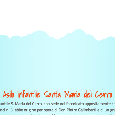
Asilo infantile Santa Maria del Cerro
nfantile S. Maria del Cerro, con sede nel fabbricato appositamente co
inci n. 3, ebbe origine per opera di Don Pietro Galimberti e di un gr